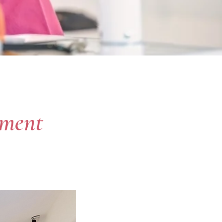
ement