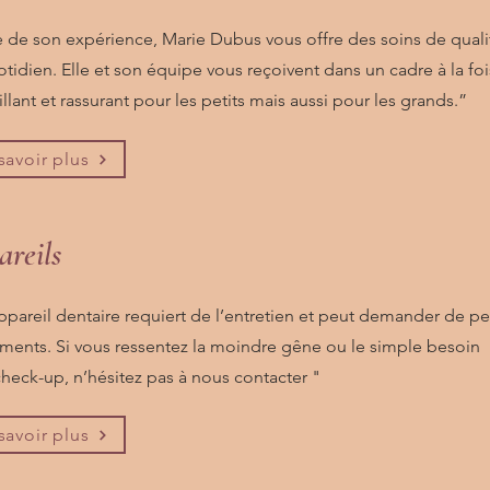
e de son expérience, Marie Dubus vous offre des soins de quali
tidien. Elle et son équipe vous reçoivent dans un cadre à la foi
llant et rassurant pour les petits mais aussi pour les grands.”
savoir plus
areils
ppareil dentaire requiert de l’entretien et peut demander de pe
ements. Si vous ressentez la moindre gêne ou le simple besoin
check-up, n’hésitez pas à nous contacter "
savoir plus