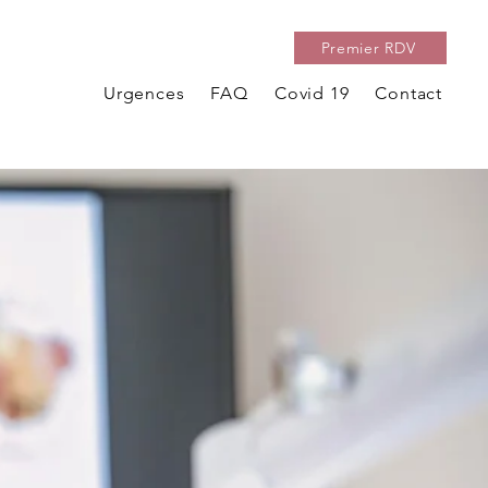
Premier RDV
Urgences
FAQ
Covid 19
Contact