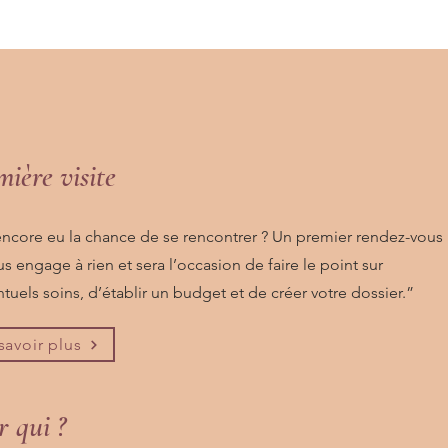
ière visite
encore eu la chance de se rencontrer ? Un premier rendez-vous
s engage à rien et sera l’occasion de faire le point sur
tuels soins, d’établir un budget et de créer votre dossier.”
savoir plus
r qui ?